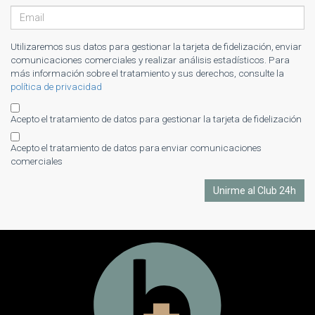
Utilizaremos sus datos para gestionar la tarjeta de fidelización, enviar
comunicaciones comerciales y realizar análisis estadísticos. Para
más información sobre el tratamiento y sus derechos, consulte la
política de privacidad
Acepto el tratamiento de datos para gestionar la tarjeta de fidelización
Acepto el tratamiento de datos para enviar comunicaciones
comerciales