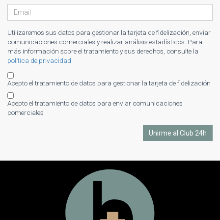
Utilizaremos sus datos para gestionar la tarjeta de fidelización, enviar
comunicaciones comerciales y realizar análisis estadísticos. Para
más información sobre el tratamiento y sus derechos, consulte la
política de privacidad
Acepto el tratamiento de datos para gestionar la tarjeta de fidelización
Acepto el tratamiento de datos para enviar comunicaciones
comerciales