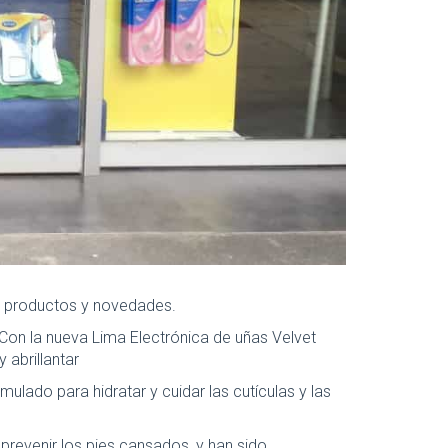
de productos y novedades.
 Con la nueva Lima Electrónica de uñas Velvet
 abrillantar
ulado para hidratar y cuidar las cutículas y las
 prevenir los pies cansados, y han sido