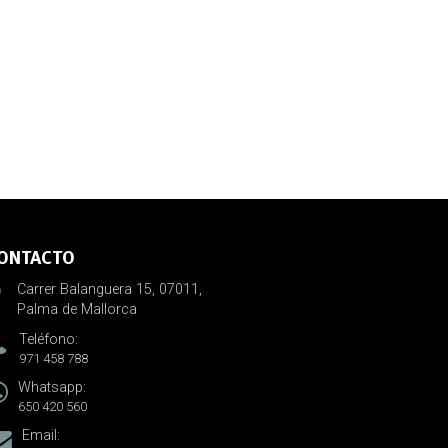
ONTACTO
Carrer Balanguera 15, 07011,
Palma de Mallorca
Teléfono:
971 458 788
Whatsapp:
650 420 560
Email: