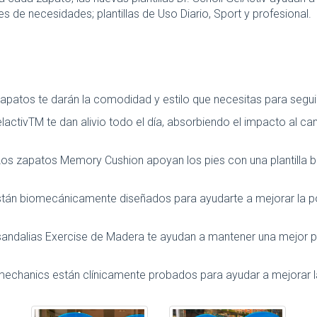
s de necesidades; plantillas de Uso Diario, Sport y profesional.
zapatos te darán la comodidad y estilo que necesitas para segui
GelactivTM te dan alivio todo el día, absorbiendo el impacto al c
 Los zapatos Memory Cushion apoyan los pies con una plantilla b
 están biomecánicamente diseñados para ayudarte a mejorar la 
andalias Exercise de Madera te ayudan a mantener una mejor post
omechanics están clínicamente probados para ayudar a mejorar la