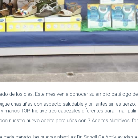
uidado de los pies. Este mes ven a conocer su amplio catálogo 
sigue unas uñas con aspecto saludable y brillantes sin esfuerzo.
manos TOP. Incluye tres cabezales diferentes para limar, pulir y
con nuestro nuevo aceite para uñas con 7 Aceites Nutritivos, form
 cada zapato, las nuevas plantillas Dr. Scholl GelActiv ayudan a