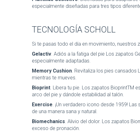
especialmente diseñadas para tres tipos diferente
TECNOLOGÍA SCHOLL
Si te pasas todo el día en movimiento, nuestros 
Gelactiv
. Adiós a la fatiga del pie Los zapatos 
especialmente adaptadas.
Memory Cushion
. Revitaliza los pies cansados
mientras te mueves.
Bioprint
. Libera tu pie. Los zapatos BioprintTM
arco del pie y dándole estabilidad al talón.
Exercise
. ¡Un verdadero icono desde 1959! Las s
de una manera sana y natural.
Biomechanics
. Alivio del dolor. Los zapatos Bi
exceso de pronación.