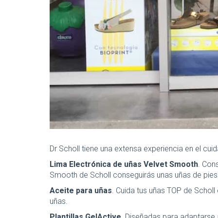
Dr Scholl tiene una extensa experiencia en el c
Lima Electrónica de uñas Velvet Smooth
. Con
Smooth de Scholl conseguirás unas uñas de pies y 
Aceite para uñas
. Cuida tus uñas TOP de Scholl 
uñas.
Plantillas GelActive
. Diseñadas para adaptarse a