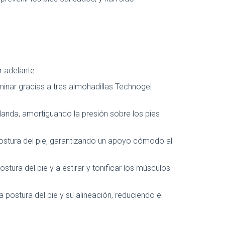
r adelante.
aminar gracias a tres almohadillas Technogel
landa, amortiguando la presión sobre los pies
postura del pie, garantizando un apoyo cómodo al
ura del pie y a estirar y tonificar los músculos
 postura del pie y su alineación, reduciendo el